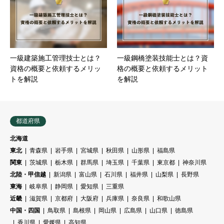
一級建築施工管理技士とは？
一級鋼橋塗装技能士とは？資
資格の概要と依頼するメリッ
格の概要と依頼するメリット
トを解説
を解説
都道府県
北海道
東北
青森県
岩手県
宮城県
秋田県
山形県
福島県
関東
茨城県
栃木県
群馬県
埼玉県
千葉県
東京都
神奈川県
北陸・甲信越
新潟県
富山県
石川県
福井県
山梨県
長野県
東海
岐阜県
静岡県
愛知県
三重県
近畿
滋賀県
京都府
大阪府
兵庫県
奈良県
和歌山県
中国・四国
鳥取県
島根県
岡山県
広島県
山口県
徳島県
香川県
愛媛県
高知県