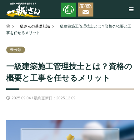
一級さんの基礎知識
一級建築施工管理技士とは？資格の概要と工
検索
事を任せるメリット
未分類
一級建築施工管理技士とは？資格の
概要と工事を任せるメリット
2025.09.04 / 最終更新日：2025.12.09