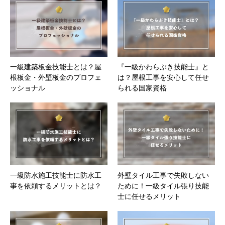
一級建築板金技能士とは？屋
『一級かわらぶき技能士』と
根板金・外壁板金のプロフェ
は？屋根工事を安心して任せ
ッショナル
られる国家資格
一級防水施工技能士に防水工
外壁タイル工事で失敗しない
事を依頼するメリットとは？
ために！一級タイル張り技能
士に任せるメリット