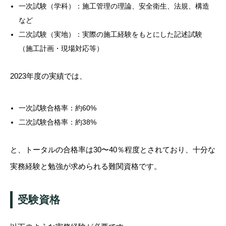
一次試験（学科）：施工管理の理論、安全衛生、法規、構造
など
二次試験（実地）：実際の施工経験をもとにした記述試験
（施工計画・現場対応等）
2023年度の実績では、
一次試験合格率：約60%
二次試験合格率：約38%
と、トータルの合格率は30〜40％程度とされており、十分な
実務経験と勉強が求められる難関資格です。
受験資格