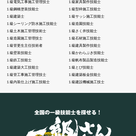
１級電気工事施工管理技士
１級家具製作技能士
１級鋼橋塗装技能士
１級型枠施工技能士
１級建築士
１級サッシ施工技能士
１級シーリング防水施工技能士
１級造園技能士
１級土木施工管理技術士
１級さく井技能士
１級造園施工管理技士
１級石材施工技能士
１級管更生主任技術者
１級建具製作技能士
１級壁装技能士
１級かわらぶき技能士
１級鉄工技能士
１級帆布製品製造技能士
１級建築大工技能士
１級とび技能士
１級管工事施工管理技士
１級建築板金技能士
１級内装仕上げ施工技能士
１級建設機械施工技士