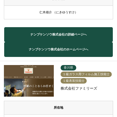
仁木雄介 （にきゆうすけ）
ナンブケンソウ株式会社の詳細ページへ
ナンブケンソウ株式会社のホームページへ
香川県
１級ガラス用フィルム施工技能士
１級表装技能士
株式会社ファミリーズ
所在地