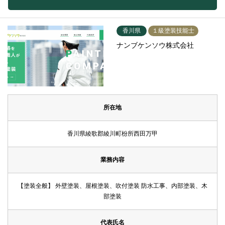
香川県
１級塗装技能士
ナンブケンソウ株式会社
所在地
香川県綾歌郡綾川町枌所西田万甲
業務内容
【塗装全般】 外壁塗装、屋根塗装、吹付塗装 防水工事、内部塗装、木
部塗装
代表氏名