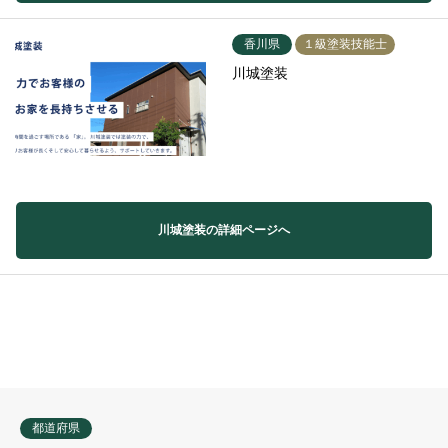
香川県
１級塗装技能士
川城塗装
川城塗装の詳細ページへ
都道府県