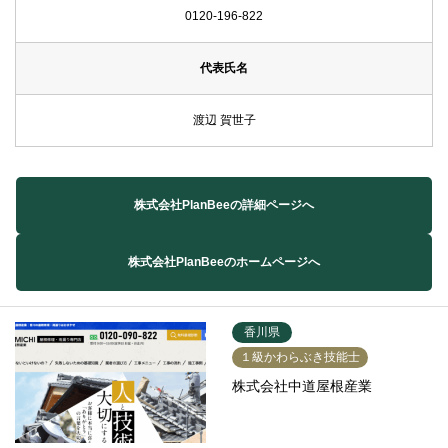
0120-196-822
代表氏名
渡辺 賀世子
株式会社PlanBeeの詳細ページへ
株式会社PlanBeeのホームページへ
香川県
１級かわらぶき技能士
株式会社中道屋根産業