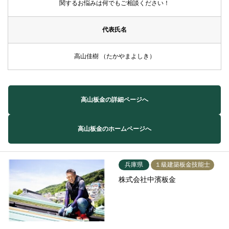
関するお悩みは何でもご相談ください！
代表氏名
高山佳樹 （たかやまよしき）
高山板金の詳細ページへ
高山板金のホームページへ
兵庫県
１級建築板金技能士
株式会社中濱板金