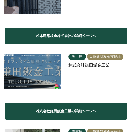
松本建築板金株式会社の詳細ページへ
岩手県
１級建築板金技能士
株式会社鎌田鈑金工業
株式会社鎌田鈑金工業の詳細ページへ
青森県
１級建築板金技能士