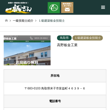
一級技能士紹介
１級建築板金技能士
検索
鳥取県
１級建築板金技能士
高野板金工業
所在地
〒683-0103 鳥取県米子市富益町４６３９－６
電話番号