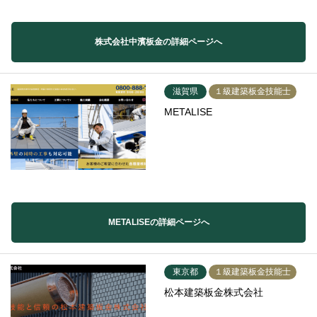
株式会社中濱板金の詳細ページへ
滋賀県
１級建築板金技能士
METALISE
METALISEの詳細ページへ
東京都
１級建築板金技能士
松本建築板金株式会社