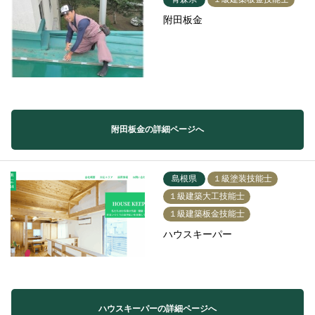
附田板金
附田板金の詳細ページへ
島根県
１級塗装技能士
１級建築大工技能士
１級建築板金技能士
ハウスキーパー
ハウスキーパーの詳細ページへ