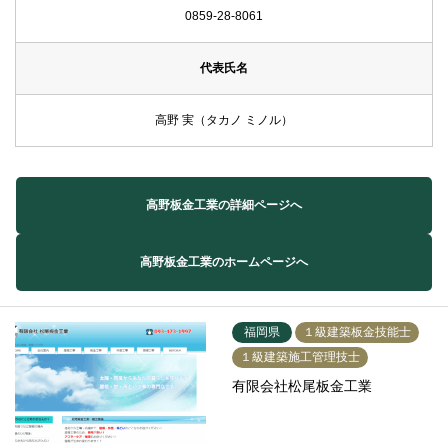
0859-28-8061
代表氏名
高野 実（タカノ ミノル）
高野板金工業の詳細ページへ
高野板金工業のホームページへ
福岡県
１級建築板金技能士
１級建築施工管理技士
有限会社松尾板金工業