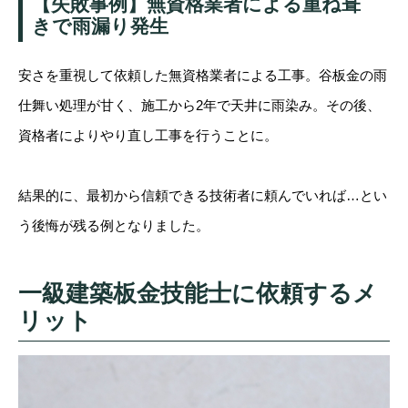
【失敗事例】無資格業者による重ね葺
きで雨漏り発生
安さを重視して依頼した無資格業者による工事。谷板金の雨
仕舞い処理が甘く、施工から2年で天井に雨染み。その後、
資格者によりやり直し工事を行うことに。
結果的に、最初から信頼できる技術者に頼んでいれば…とい
う後悔が残る例となりました。
一級建築板金技能士に依頼するメ
リット