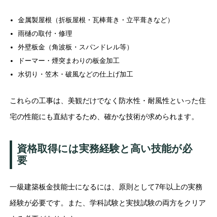
金属製屋根（折板屋根・瓦棒葺き・立平葺きなど）
雨樋の取付・修理
外壁板金（角波板・スパンドレル等）
ドーマー・煙突まわりの板金加工
水切り・笠木・破風などの仕上げ加工
これらの工事は、美観だけでなく防水性・耐風性といった住
宅の性能にも直結するため、確かな技術が求められます。
資格取得には実務経験と高い技能が必
要
一級建築板金技能士になるには、原則として7年以上の実務
経験が必要です。また、学科試験と実技試験の両方をクリア