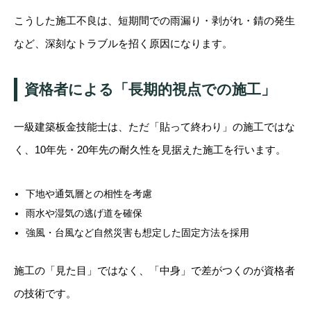
こうした施工不良は、短期間での雨漏り・剥がれ・錆の発生
など、深刻なトラブルを招く原因になります。
資格者による「長期的視点での施工」
一級建築板金技能士は、ただ「貼って終わり」の施工ではな
く、10年先・20年先の耐久性を見据えた施工を行います。
下地や通気層との相性を考慮
雨水や湿気の逃げ道を確保
強風・台風など自然災害も想定した固定方法を採用
施工の「見た目」ではなく、「中身」で差がつくのが資格者
の技術です。