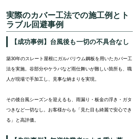
実際のカバー工法での施工例とト
ラブル回避事例
【成功事例】台風後も一切の不具合なし
築30年のスレート屋根にガルバリウム鋼板を用いたカバー工
法を実施。谷部分やケラバなど雨仕舞いが難しい箇所も、職
人が現場で手加工し、見事な納まりを実現。
その後台風シーズンを迎えるも、雨漏り・板金の浮き・ガタ
つきなど一切なし。お客様からも「見た目も綺麗で安心でき
る」と高評価。