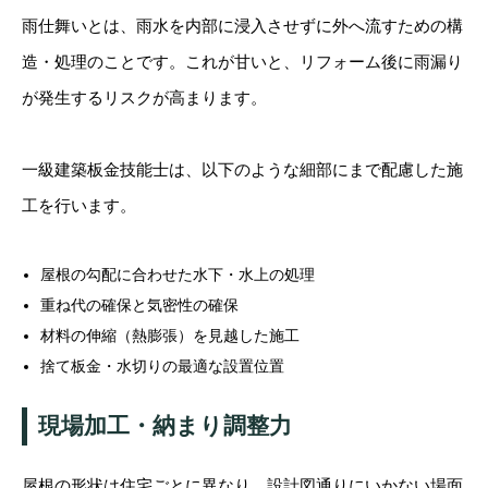
雨仕舞いとは、雨水を内部に浸入させずに外へ流すための構
造・処理のことです。これが甘いと、リフォーム後に雨漏り
が発生するリスクが高まります。
一級建築板金技能士は、以下のような細部にまで配慮した施
工を行います。
屋根の勾配に合わせた水下・水上の処理
重ね代の確保と気密性の確保
材料の伸縮（熱膨張）を見越した施工
捨て板金・水切りの最適な設置位置
現場加工・納まり調整力
屋根の形状は住宅ごとに異なり、設計図通りにいかない場面