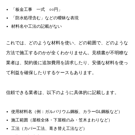
「板金工事 一式 ○○円」
「防水処理含む」などの曖昧な表現
材料名や工法の記載がない
これでは、どのような材料を使い、どの範囲で、どのような
方法で施工するのかが全くわかりません。見積書が不明瞭な
業者は、契約後に追加費用を請求したり、安価な材料を使っ
て利益を確保したりするケースもあります。
信頼できる業者は、以下のように具体的に記載します。
使用材料名（例：ガルバリウム鋼板、カラーGL鋼板など）
施工範囲（屋根全体・下屋根のみ・笠木まわりなど）
工法（カバー工法、葺き替え工法など）