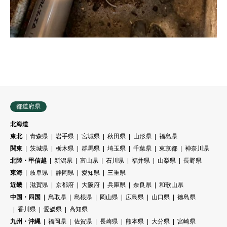
都道府県
北海道
東北
青森県
岩手県
宮城県
秋田県
山形県
福島県
関東
茨城県
栃木県
群馬県
埼玉県
千葉県
東京都
神奈川県
北陸・甲信越
新潟県
富山県
石川県
福井県
山梨県
長野県
東海
岐阜県
静岡県
愛知県
三重県
近畿
滋賀県
京都府
大阪府
兵庫県
奈良県
和歌山県
中国・四国
鳥取県
島根県
岡山県
広島県
山口県
徳島県
香川県
愛媛県
高知県
九州・沖縄
福岡県
佐賀県
長崎県
熊本県
大分県
宮崎県