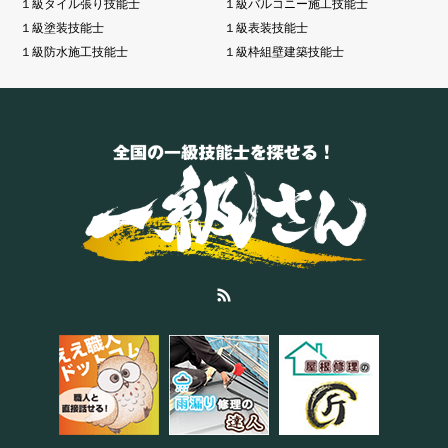
１級タイル張り技能士
１級バルコニー施工技能士
１級塗装技能士
１級表装技能士
１級防水施工技能士
１級枠組壁建築技能士
RSS