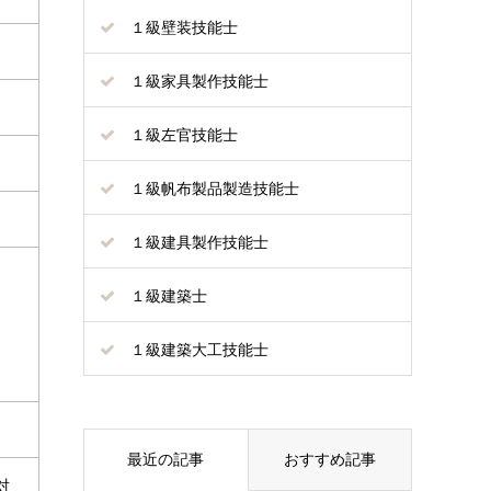
１級壁装技能士
１級家具製作技能士
１級左官技能士
１級帆布製品製造技能士
１級建具製作技能士
１級建築士
１級建築大工技能士
最近の記事
おすすめ記事
対