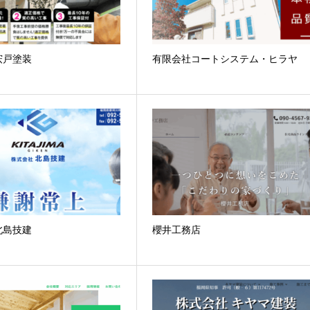
宍戸塗装
有限会社コートシステム・ヒラヤ
北島技建
櫻井工務店