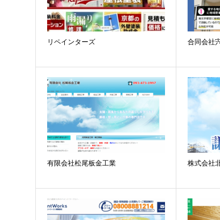
リペインターズ
合同会社
有限会社松尾板金工業
株式会社