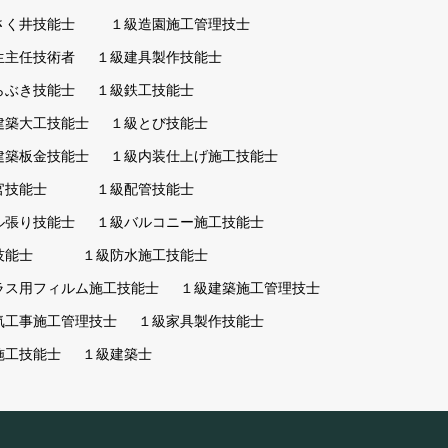
さく井技能士
１級造園施工管理技士
生主任技術者
１級建具製作技能士
らぶき技能士
１級鉄工技能士
建築大工技能士
１級とび技能士
建築板金技能士
１級内装仕上げ施工技能士
官技能士
１級配管技能士
ル張り技能士
１級バルコニー施工技能士
技能士
１級防水施工技能士
ラス用フィルム施工技能士
１級建築施工管理技士
気工事施工管理技士
１級家具製作技能士
施工技能士
１級建築士