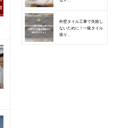
るメ…
外壁タイル工事で失敗し
ないために！一級タイル
張り…