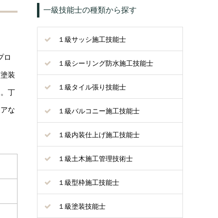
一級技能士の種類から探す
１級サッシ施工技能士
プロ
１級シーリング防水施工技能士
「塗装
１級タイル張り技能士
す。丁
リアな
１級バルコニー施工技能士
１級内装仕上げ施工技能士
１級土木施工管理技術士
１級型枠施工技能士
１級塗装技能士