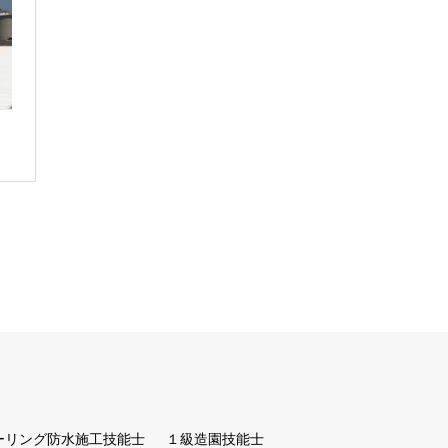
ーリング防水施工技能士
１級造園技能士