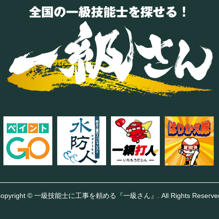
opyright
©
一級技能士に工事を頼める『一級さん』
. All Rights Reserve