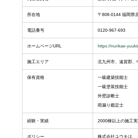
所在地
〒808-0144 福岡
電話番号
0120-967-693
ホームページURL
https://nurikae-yuuk
施工エリア
北九州市、遠賀郡、
保有資格
一級建築技能士
一級塗装技能士
外壁診断士
雨漏り鑑定士
経験・実績
2000棟以上の施工
ポリシー
株式会社ユウキは、