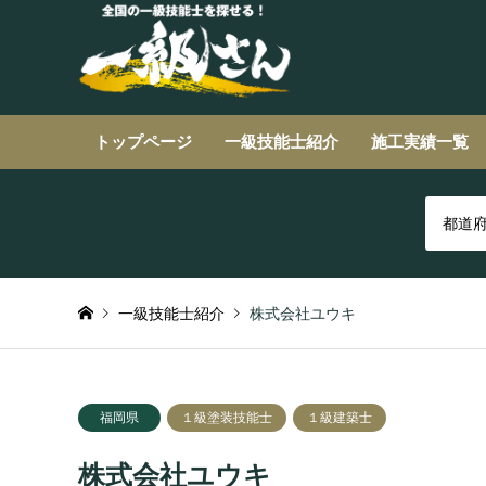
トップページ
一級技能士紹介
施工実績一覧
都道
一級技能士紹介
株式会社ユウキ
福岡県
１級塗装技能士
１級建築士
株式会社ユウキ