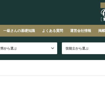
一級さんの基礎知識
よくある質問
運営会社情報
掲
府県から選ぶ
技能士から選ぶ