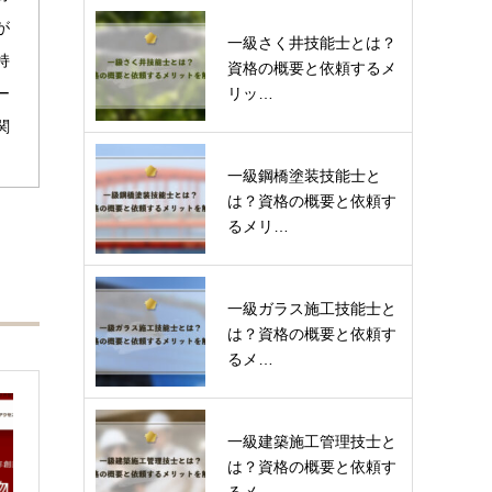
が
一級さく井技能士とは？
持
資格の概要と依頼するメ
リッ…
ー
関
一級鋼橋塗装技能士と
は？資格の概要と依頼す
るメリ…
一級ガラス施工技能士と
は？資格の概要と依頼す
るメ…
一級建築施工管理技士と
は？資格の概要と依頼す