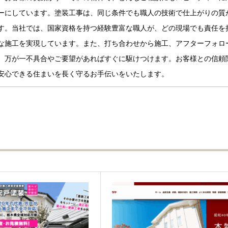
ーにしています。塗装工事は、同じ条件でも職人の技術で仕上がりの質
す。当社では、国家資格を持つ経験豊富な職人が、どの現場でも責任を
な施工を実現しています。また、打ち合わせから施工、アフターフォロ
、万が一不具合やご要望があればすぐに駆けつけます。お客様との信頼
安心できる住まいを長く守るお手伝いをいたします。