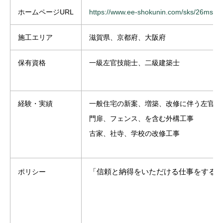
ホームページURL
https://www.ee-shokunin.com/sks/26ms/in
施工エリア
滋賀県、京都府、大阪府
保有資格
一級左官技能士、二級建築士
経験・実績
一般住宅の新案、増築、改修に伴う左官工
門扉、フェンス、を含む外構工事
古家、社寺、学校の改修工事
「信頼と納得をいただける仕事をする
ポリシー