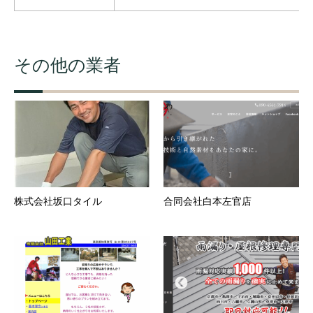
その他の業者
株式会社坂口タイル
合同会社白本左官店