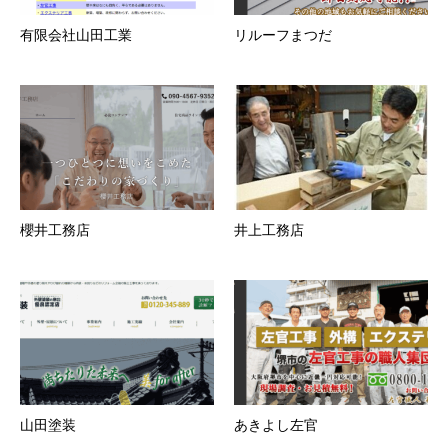
有限会社山田工業
リルーフまつだ
櫻井工務店
井上工務店
山田塗装
あきよし左官