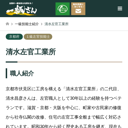
一級技能士紹介
清水左官工業所
検索
京都府
１級左官技能士
清水左官工業所
職人紹介
京都市伏見区に工房を構える「清水左官工業所」の二代目、
清水昌彦さんは、左官職人として30年以上の経験を持つベテ
ランです。滋賀・京都・大阪を中心に、町家や古民家の修復
から社寺仏閣の改修、住宅の左官工事全般まで幅広く対応さ
れています。昭和30年から続く歴史ある工房を継ぎ、現在も