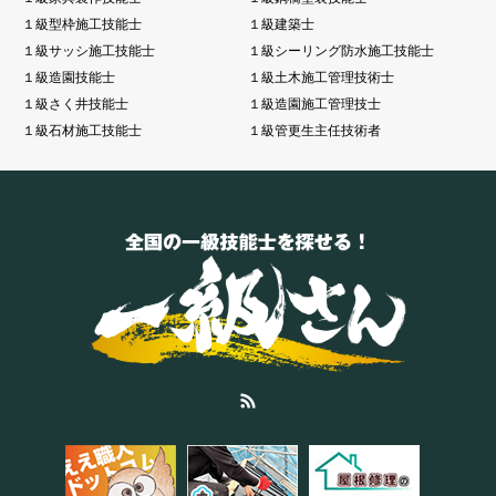
１級型枠施工技能士
１級建築士
１級サッシ施工技能士
１級シーリング防水施工技能士
１級造園技能士
１級土木施工管理技術士
１級さく井技能士
１級造園施工管理技士
１級石材施工技能士
１級管更生主任技術者
RSS