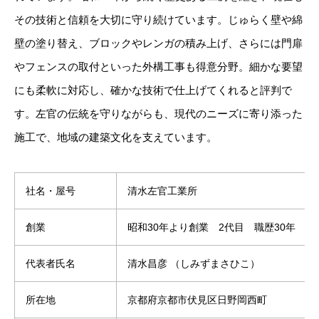
その技術と信頼を大切に守り続けています。じゅらく壁や綿
壁の塗り替え、ブロックやレンガの積み上げ、さらには門扉
やフェンスの取付といった外構工事も得意分野。細かな要望
にも柔軟に対応し、確かな技術で仕上げてくれると評判で
す。左官の伝統を守りながらも、現代のニーズに寄り添った
施工で、地域の建築文化を支えています。
社名・屋号
清水左官工業所
創業
昭和30年より創業 2代目 職歴30年
代表者氏名
清水昌彦
（しみずまさひこ）
所在地
京都府京都市伏見区日野岡西町