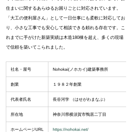
住まいに関するあらゆるお困りごとに対応されています。
「大工の便利屋さん」として一日仕事にも柔軟に対応してお
り、小さな工事でも安心して相談できる頼れる存在です。こ
れまでに手がけた新築実績は木造180棟を超え、多くの現場
で信頼を築いてこられました。
社名・屋号
Nohokai(ノホカイ)建築事務所
創業
１９８２年創業
代表者氏名
長谷河学
（はせがわまなぶ）
所在地
神奈川県横須賀市鴨居二丁目
ホームページURL
https://nohokai.net/