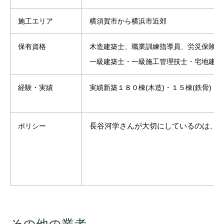
施工エリア
横須賀市から横浜市近郊
保有資格
木造建築士、職業訓練指導員、労災保険加入証明書（
一級建築士・一級施工管理技士・宅地建物
経験・実績
実績新築１８０棟(木造)・１５棟(鉄骨)・
長谷河学さんが大切にしているのは、
ポリシー