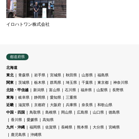
イロハトワン株式会社
都道府県
北海道
東北
青森県
岩手県
宮城県
秋田県
山形県
福島県
関東
茨城県
栃木県
群馬県
埼玉県
千葉県
東京都
神奈川県
北陸・甲信越
新潟県
富山県
石川県
福井県
山梨県
長野県
東海
岐阜県
静岡県
愛知県
三重県
近畿
滋賀県
京都府
大阪府
兵庫県
奈良県
和歌山県
中国・四国
鳥取県
島根県
岡山県
広島県
山口県
徳島県
香川県
愛媛県
高知県
九州・沖縄
福岡県
佐賀県
長崎県
熊本県
大分県
宮崎県
鹿児島県
沖縄県