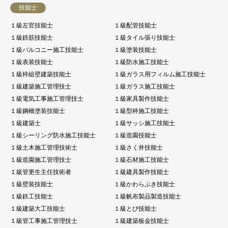
技能士
１級左官技能士
１級配管技能士
１級鉄筋技能士
１級タイル張り技能士
１級バルコニー施工技能士
１級塗装技能士
１級表装技能士
１級防水施工技能士
１級枠組壁建築技能士
１級ガラス用フィルム施工技能士
１級建築施工管理技士
１級ガラス施工技能士
１級電気工事施工管理技士
１級家具製作技能士
１級鋼橋塗装技能士
１級型枠施工技能士
１級建築士
１級サッシ施工技能士
１級シーリング防水施工技能士
１級造園技能士
１級土木施工管理技術士
１級さく井技能士
１級造園施工管理技士
１級石材施工技能士
１級管更生主任技術者
１級建具製作技能士
１級壁装技能士
１級かわらぶき技能士
１級鉄工技能士
１級帆布製品製造技能士
１級建築大工技能士
１級とび技能士
１級管工事施工管理技士
１級建築板金技能士