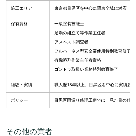
施工エリア
東京都目黒区を中心に関東全域に対応
保有資格
一級塗装技能士
足場の組立て等作業主任者
アスベスト調査者
フルハーネス型安全帯使用特別教育修了
有機溶剤作業主任者資格
ゴンドラ取扱い業務特別教育修了
経験・実績
職人歴15年以上、目黒区を中心に実績多数
ポリシー
目黒区雨漏り修理工房では、見た目の仕上
その他の業者