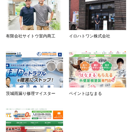
有限会社サイトウ室内商工
イロハトワン株式会社
茨城雨漏り修理マイスター
ペイントはなまる