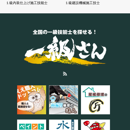
１級内装仕上げ施工技能士
１級建設機械施工技士
RSS