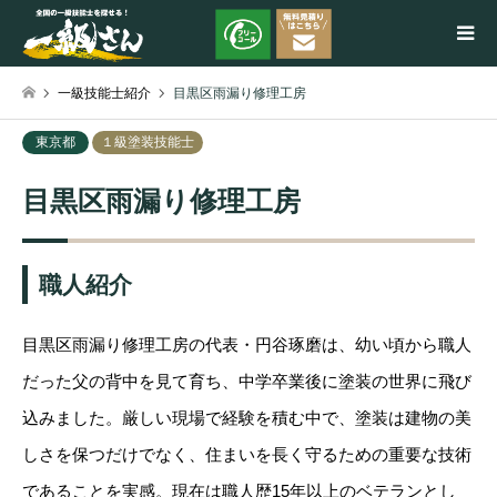
一級技能士紹介
目黒区雨漏り修理工房
検索
東京都
１級塗装技能士
目黒区雨漏り修理工房
職人紹介
目黒区雨漏り修理工房の代表・円谷琢磨は、幼い頃から職人
だった父の背中を見て育ち、中学卒業後に塗装の世界に飛び
込みました。厳しい現場で経験を積む中で、塗装は建物の美
しさを保つだけでなく、住まいを長く守るための重要な技術
であることを実感。現在は職人歴15年以上のベテランとし