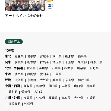
アートペインズ株式会社
都道府県
北海道
東北
青森県
岩手県
宮城県
秋田県
山形県
福島県
関東
茨城県
栃木県
群馬県
埼玉県
千葉県
東京都
神奈川県
北陸・甲信越
新潟県
富山県
石川県
福井県
山梨県
長野県
東海
岐阜県
静岡県
愛知県
三重県
近畿
滋賀県
京都府
大阪府
兵庫県
奈良県
和歌山県
中国・四国
鳥取県
島根県
岡山県
広島県
山口県
徳島県
香川県
愛媛県
高知県
九州・沖縄
福岡県
佐賀県
長崎県
熊本県
大分県
宮崎県
鹿児島県
沖縄県