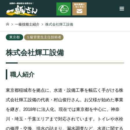
一級技能士紹介
株式会社輝工設備
検索
東京都
１級管更生主任技術者
株式会社輝工設備
職人紹介
東京都稲城市を拠点に、水道・設備工事を幅広く手がける株
式会社輝工設備の代表・村山俊行さん。お父様が始めた事業
を継ぎ、2018年に法人化。現在では東京都を中心に、神奈
川・埼玉・千葉エリアまで対応されています。トイレや水栓
の修理・交換、排水の詰まり、漏水調査など、水道に関する