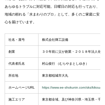
あらゆるトラブルに対応可能。日曜日の対応も行っており、
地域の頼れる「水まわりのプロ」として、多くのご家庭に安
心を届けています。
社名・屋号
株式会社輝工設備
創業
３０年前に父が創業・２０１８年法人化
代表者氏名
村山俊行
（むらやまとしゆき）
所在地
東京都稲城市大丸
ホームページURL
https://www.ee-shokunin.com/sks/kikou/in
施工エリア
東京都全域、及び神奈川県・埼玉県・千葉