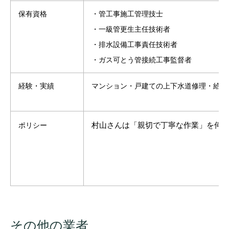
保有資格
・管工事施工管理技士
・一級管更生主任技術者
・排水設備工事責任技術者
・ガス可とう管接続工事監督者
経験・実績
マンション・戸建ての上下水道修理・給水
村山さんは「親切で丁寧な作業」を何
ポリシー
その他の業者